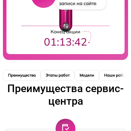
записи на сайте
Конец акции
01:13:42
Преимущества
Этапы работ
Модели
Наши работы
Преимущества сервис-
центра