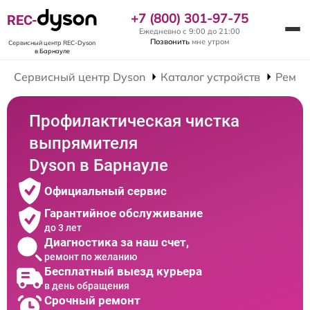
+7 (800) 301-97-75
REC-
Ежедневно с 9:00 до 21:00
Позвонить
мне утром
Сервисный центр REC-Dyson
в Барнауле
Сервисный центр Dyson
Каталог устройств
Ремон
Профилактическая чистка
выпрямителя
Dyson в Барнауле
Официальный сервис
Гарантийное обслуживание
до 3 лет
Диагностика за наш счет,
ремонт по желанию
Бесплатный выезд курьера
в день обращения
Срочный ремонт