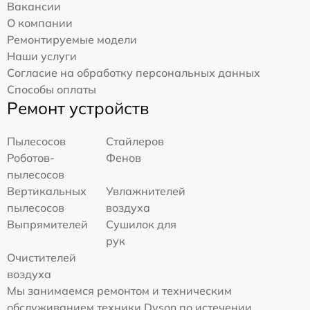
Вакансии
О компании
Ремонтируемые модели
Наши услуги
Согласие на обработку персональных данных
Способы оплаты
Ремонт устройств
Пылесосов
Стайлеров
Роботов-
Фенов
пылесосов
Вертикальных
Увлажнителей
пылесосов
воздуха
Выпрямителей
Сушилок для
рук
Очистителей
воздуха
Мы занимаемся ремонтом и техническим
обслуживанием техники Dyson по истечении