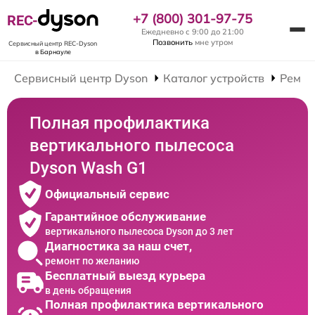
+7 (800) 301-97-75
REC-
Ежедневно с 9:00 до 21:00
Позвонить
мне утром
Сервисный центр REC-Dyson
в Барнауле
Сервисный центр Dyson
Каталог устройств
Ремон
Полная профилактика
вертикального пылесоса
Dyson Wash G1
Официальный сервис
Гарантийное обслуживание
вертикального пылесоса Dyson до 3 лет
Диагностика за наш счет,
ремонт по желанию
Бесплатный выезд курьера
в день обращения
Полная профилактика вертикального