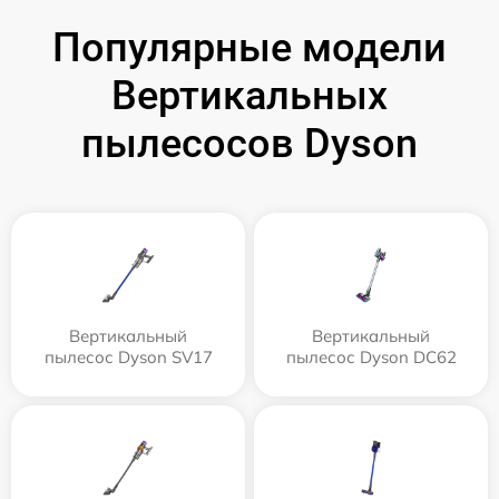
Популярные модели
Вертикальных
пылесосов Dyson
Вертикальный
Вертикальный
пылесос Dyson SV17
пылесос Dyson DC62