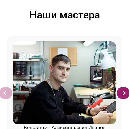
Наши мастера
Константин Александрович Иванов