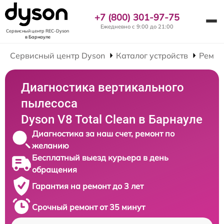
+7 (800) 301-97-75
Ежедневно с 9:00 до 21:00
Сервисный центр REC-Dyson
в Барнауле
Сервисный центр Dyson
Каталог устройств
Ремон
Диагностика вертикального
пылесоса
Dyson V8 Total Clean в Барнауле
Диагностика за наш счет, ремонт по
желанию
Бесплатный выезд курьера в день
обращения
Гарантия на ремонт до 3 лет
Срочный ремонт от 35 минут