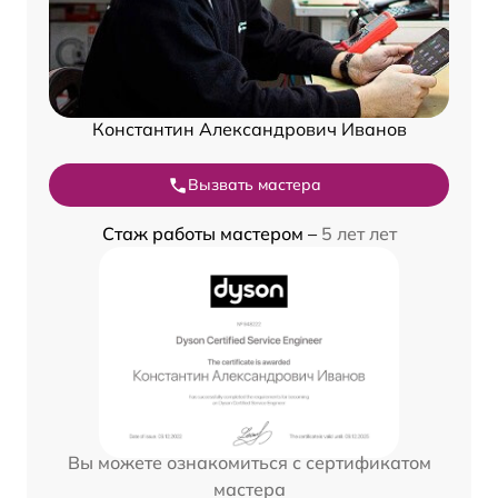
Константин Александрович Иванов
Вызвать мастера
Стаж работы мастером –
5 лет лет
Вы можете ознакомиться с сертификатом
мастера