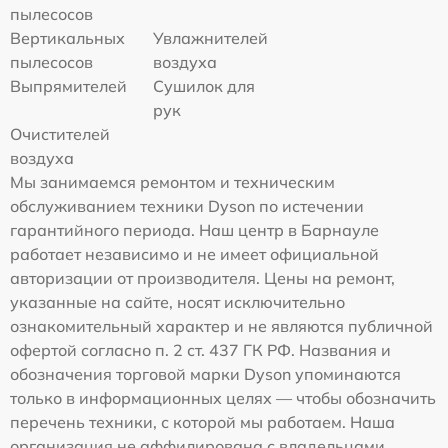
пылесосов
Вертикальных
Увлажнителей
пылесосов
воздуха
Выпрямителей
Сушилок для
рук
Очистителей
воздуха
Мы занимаемся ремонтом и техническим
обслуживанием техники Dyson по истечении
гарантийного периода. Наш центр в Барнауле
работает независимо и не имеет официальной
авторизации от производителя. Цены на ремонт,
указанные на сайте, носят исключительно
ознакомительный характер и не являются публичной
офертой согласно п. 2 ст. 437 ГК РФ. Названия и
обозначения торговой марки Dyson упоминаются
только в информационных целях — чтобы обозначить
перечень техники, с которой мы работаем. Наша
организация не аффилирована с владельцами