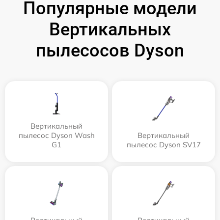
Популярные модели
Вертикальных
пылесосов Dyson
Вертикальный
пылесос Dyson Wash
Вертикальный
G1
пылесос Dyson SV17