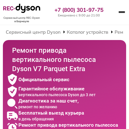
REC-
+7 (800) 301-97-75
Ежедневно с 9:00 до 21:00
Сервисный центр REC-Dyson
в Барнауле
Сервисный центр Dyson
Каталог устройств
Ремон
Ремонт привода
вертикального пылесоса
Dyson V7 Parquet Extra
Официальный сервис
Гарантийное обслуживание
вертикального пылесоса Dyson до 3 лет
Диагностика за наш счет,
ремонт по желанию
Бесплатный выезд курьера
в день обращения
Ремонт привода вертикального пылесоса