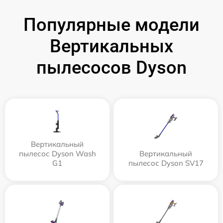
Популярные модели
Вертикальных
пылесосов Dyson
Вертикальный
пылесос Dyson Wash
Вертикальный
G1
пылесос Dyson SV17