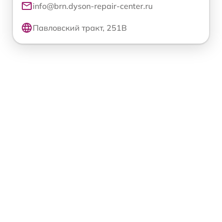
info@brn.dyson-repair-center.ru
Павловский тракт, 251В