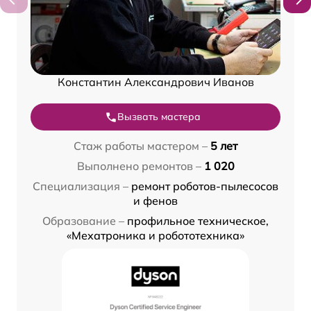
Константин Александрович Иванов
Вызвать мастера
Стаж работы мастером –
5 лет
Выполнено ремонтов –
1 020
Специализация –
ремонт роботов-пылесосов
и фенов
Образование –
профильное техническое,
«Мехатроника и робототехника»