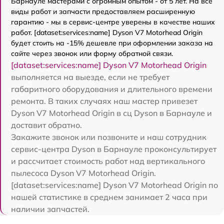
Барнауле мастерами с огромным опытом - от 5 лет. На все
виды работ и запчасти предоставляем расширенную
гарантию - мы в сервис-центре уверены в качестве наших
работ. [dataset:services:name] Dyson V7 Motorhead Origin
будет стоить на -15% дешевле при оформлении заказа на
сайте через звонок или форму обратной связи.
[dataset:services:name] Dyson V7 Motorhead Origin
выполняется на выезде, если не требует
габаритного оборудования и длительного времени
ремонта. В таких случаях наш мастер привезет
Dyson V7 Motorhead Origin в сц Dyson в Барнауле и
доставит обратно.
Закажите звонок или позвоните и наш сотрудник
сервис-центра Dyson в Барнауле проконсультирует
и рассчитает стоимость работ над вертикального
пылесоса Dyson V7 Motorhead Origin.
[dataset:services:name] Dyson V7 Motorhead Origin по
нашей статистике в среднем занимает 2 часа при
наличии запчастей.