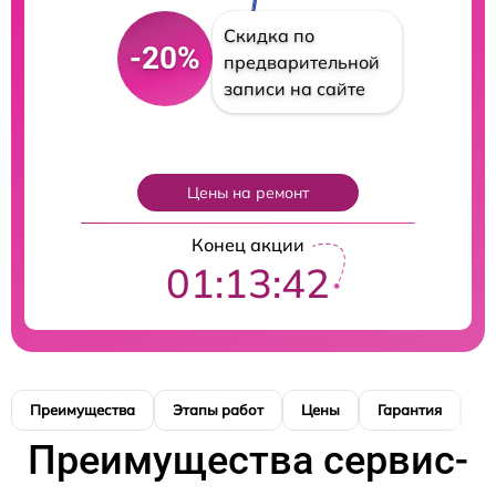
Скидка по
-20%
предварительной
записи на сайте
Цены на ремонт
Конец акции
01:13:41
Преимущества
Этапы работ
Цены
Гарантия
М
Преимущества сервис-