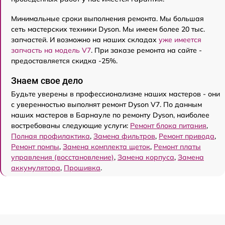
Минимальные сроки выполнения ремонта. Мы большая
сеть мастерских техники Dyson. Мы имеем более 20 тыс.
запчастей. И возможно на наших складах
уже имеется
запчасть на модель V7
. При заказе ремонта на сайте -
предоставляется скидка -25%.
Знаем свое дело
Будьте уверены в профессионализме наших мастеров - они
с уверенностью выполнят ремонт Dyson V7. По данным
наших мастеров в Барнауле по ремонту Dyson, наиболее
востребованы следующие услуги:
Ремонт блока питания
,
Полная профилактика
,
Замена фильтров
,
Ремонт привода
,
Ремонт помпы
,
Замена комплекта щеток
,
Ремонт платы
управления (восстановление)
,
Замена корпуса
,
Замена
аккумулятора
,
Прошивка
.