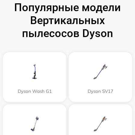
Популярные модели
Вертикальных
пылесосов Dyson
Dyson Wash G1
Dyson SV17