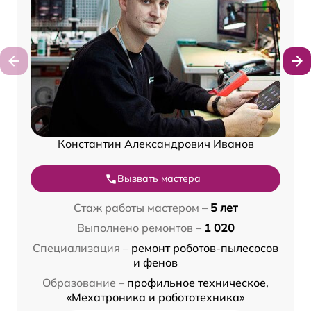
Константин Александрович Иванов
Вызвать мастера
Стаж работы мастером –
5 лет
Выполнено ремонтов –
1 020
Специализация –
ремонт роботов-пылесосов
и фенов
Образование –
профильное техническое,
«Мехатроника и робототехника»