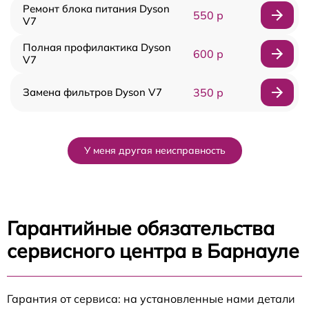
Ремонт блока питания Dyson
550 р
V7
Полная профилактика Dyson
600 р
V7
Замена фильтров Dyson V7
350 р
У меня другая неисправность
Гарантийные обязательства
сервисного центра в Барнауле
Гарантия от сервиса: на установленные нами детали