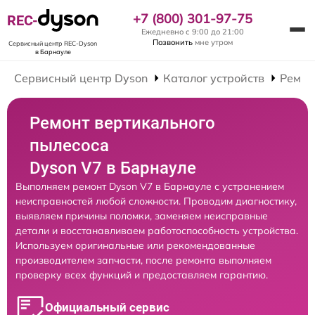
+7 (800) 301-97-75
REC-
Ежедневно с 9:00 до 21:00
Позвонить
мне утром
Сервисный центр REC-Dyson
в Барнауле
Сервисный центр Dyson
Каталог устройств
Ремон
Ремонт вертикального
пылесоса
Dyson V7 в Барнауле
Выполняем ремонт Dyson V7 в Барнауле с устранением
неисправностей любой сложности. Проводим диагностику,
выявляем причины поломки, заменяем неисправные
детали и восстанавливаем работоспособность устройства.
Используем оригинальные или рекомендованные
производителем запчасти, после ремонта выполняем
проверку всех функций и предоставляем гарантию.
Официальный сервис