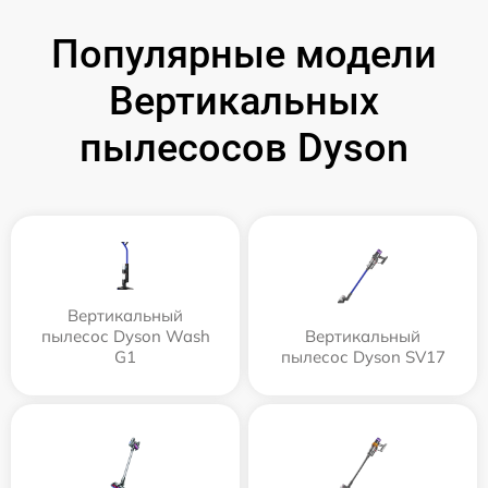
Популярные модели
Вертикальных
пылесосов Dyson
Вертикальный
пылесос Dyson Wash
Вертикальный
G1
пылесос Dyson SV17