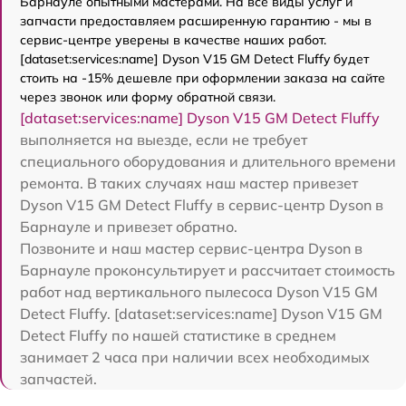
Барнауле опытными мастерами. На все виды услуг и
запчасти предоставляем расширенную гарантию - мы в
сервис-центре уверены в качестве наших работ.
[dataset:services:name] Dyson V15 GM Detect Fluffy будет
стоить на -15% дешевле при оформлении заказа на сайте
через звонок или форму обратной связи.
[dataset:services:name] Dyson V15 GM Detect Fluffy
выполняется на выезде, если не требует
специального оборудования и длительного времени
ремонта. В таких случаях наш мастер привезет
Dyson V15 GM Detect Fluffy в сервис-центр Dyson в
Барнауле и привезет обратно.
Позвоните и наш мастер сервис-центра Dyson в
Барнауле проконсультирует и рассчитает стоимость
работ над вертикального пылесоса Dyson V15 GM
Detect Fluffy. [dataset:services:name] Dyson V15 GM
Detect Fluffy по нашей статистике в среднем
занимает 2 часа при наличии всех необходимых
запчастей.