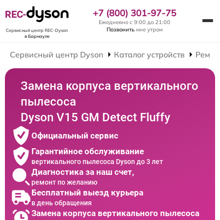
+7 (800) 301-97-75
REC-
Ежедневно с 9:00 до 21:00
Позвонить
мне утром
Сервисный центр REC-Dyson
в Барнауле
Сервисный центр Dyson
Каталог устройств
Ремон
Замена корпуса вертикального
пылесоса
Dyson V15 GM Detect Fluffy
Официальный сервис
Гарантийное обслуживание
вертикального пылесоса Dyson до 3 лет
Диагностика за наш счет,
ремонт по желанию
Бесплатный выезд курьера
в день обращения
Замена корпуса вертикального пылесоса