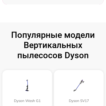
Популярные модели
Вертикальных
пылесосов Dyson
Dyson Wash G1
Dyson SV17