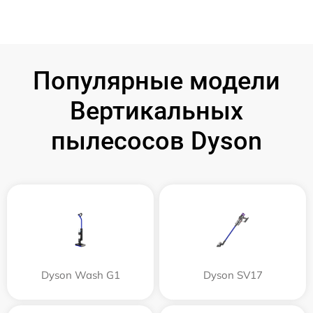
Популярные модели
Вертикальных
пылесосов Dyson
Dyson Wash G1
Dyson SV17