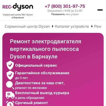
+7 (800) 301-97-75
REC-
Ежедневно с 9:00 до 21:00
Позвонить
мне утром
Сервисный центр REC-Dyson
в Барнауле
Сервисный центр Dyson
Каталог устройств
Ремон
Ремонт электродвигателя
вертикального пылесоса
Dyson в Барнауле
Официальный сервис
Гарантийное обслуживание
до 3 лет
Диагностика за наш счет,
ремонт по желанию
Бесплатный выезд курьера
в день обращения
Срочный ремонт