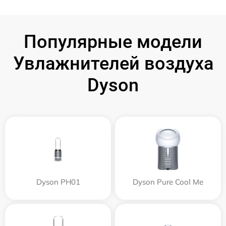
Популярные модели
Увлажнителей воздуха
Dyson
Dyson PH01
Dyson Pure Cool Me