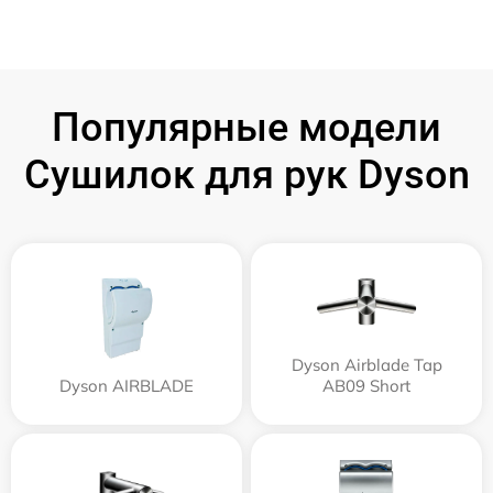
Популярные модели
Сушилок для рук Dyson
Dyson Airblade Tap
Dyson AIRBLADE
AB09 Short