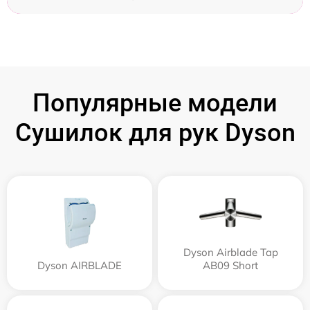
Популярные модели
Сушилок для рук Dyson
Dyson Airblade Tap
Dyson AIRBLADE
AB09 Short