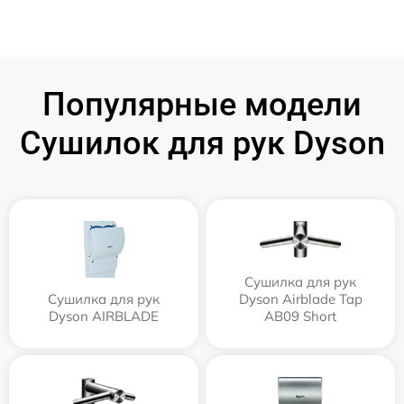
Популярные модели
Сушилок для рук Dyson
Сушилка для рук
Сушилка для рук
Dyson Airblade Tap
Dyson AIRBLADE
AB09 Short