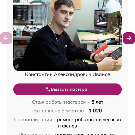
Константин Александрович Иванов
Вызвать мастера
Стаж работы мастером –
5 лет
Выполнено ремонтов –
1 020
Специализация –
ремонт роботов-пылесосов
и фенов
Образование –
профильное техническое,