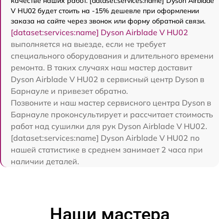
качестве наших работ. [dataset:services:name] Dyson Airblade
V HU02 будет стоить на -15% дешевле при оформлении
заказа на сайте через звонок или форму обратной связи.
[dataset:services:name] Dyson Airblade V HU02
выполняется на выезде, если не требует
специального оборудования и длительного времени
ремонта. В таких случаях наш мастер доставит
Dyson Airblade V HU02 в сервисный центр Dyson в
Барнауле и привезет обратно.
Позвоните и наш мастер сервисного центра Dyson в
Барнауле проконсультирует и рассчитает стоимость
работ над сушилки для рук Dyson Airblade V HU02.
[dataset:services:name] Dyson Airblade V HU02 по
нашей статистике в среднем занимает 2 часа при
наличии деталей.
Наши мастера