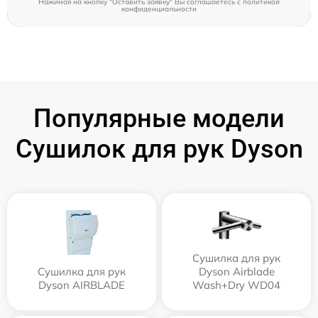
Нажимая на кнопку "Оставить заявку" Вы соглашаетесь c
политикой
конфиденциальности
Популярные модели
Сушилок для рук Dyson
Сушилка для рук
Сушилка для рук
Dyson Airblade
Dyson AIRBLADE
Wash+Dry WD04