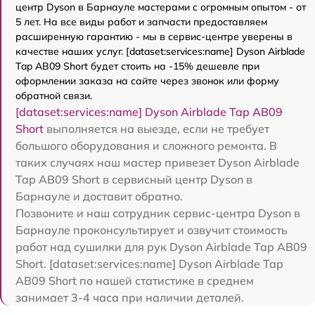
центр Dyson в Барнауле мастерами с огромным опытом - от
5 лет. На все виды работ и запчасти предоставляем
расширенную гарантию - мы в сервис-центре уверены в
качестве наших услуг. [dataset:services:name] Dyson Airblade
Tap AB09 Short будет стоить на -15% дешевле при
оформлении заказа на сайте через звонок или форму
обратной связи.
[dataset:services:name] Dyson Airblade Tap AB09
Short
выполняется на выезде, если не требует
большого оборудования и сложного ремонта. В
таких случаях наш мастер привезет Dyson Airblade
Tap AB09 Short в сервисный центр Dyson в
Барнауле и доставит обратно.
Позвоните и наш сотрудник сервис-центра Dyson в
Барнауле проконсультирует и озвучит стоимость
работ над сушилки для рук Dyson Airblade Tap AB09
Short. [dataset:services:name] Dyson Airblade Tap
AB09 Short по нашей статистике в среднем
занимает 3-4 часа при наличии деталей.