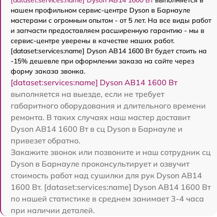
[dataset:services:name] Dyson AB14 1600 Вт
выполняется в
нашем профильном сервис-центре Dyson в Барнауле
мастерами с огромным опытом - от 5 лет. На все виды работ
и запчасти предоставляем расширенную гарантию - мы в
сервис-центре уверены в качестве наших работ.
[dataset:services:name] Dyson AB14 1600 Вт будет стоить на
-15% дешевле при оформлении заказа на сайте через
форму заказа звонка.
[dataset:services:name] Dyson AB14 1600 Вт
выполняется на выезде, если не требует
габаритного оборудования и длительного времени
ремонта. В таких случаях наш мастер доставит
Dyson AB14 1600 Вт в сц Dyson в Барнауле и
привезет обратно.
Закажите звонок или позвоните и наш сотрудник сц
Dyson в Барнауле проконсультирует и озвучит
стоимость работ над сушилки для рук Dyson AB14
1600 Вт. [dataset:services:name] Dyson AB14 1600 Вт
по нашей статистике в среднем занимает 3-4 часа
при наличии деталей.