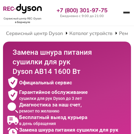
REC-
+7 (800) 301-97-75
Ежедневно с 9:00 до 21:00
Сервисный центр REC-Dyson
в Барнауле
Сервисный центр Dyson
Каталог устройств
Ремон
Замена шнура питания
сушилки для рук
Dyson AB14 1600 Вт
Официальный сервис
Гарантийное обслуживание
сушилки для рук Dyson до 3 лет
Диагностика за наш счет,
ремонт по желанию
Бесплатный выезд курьера
в день обращения
Замена шнура питания сушилки для рук