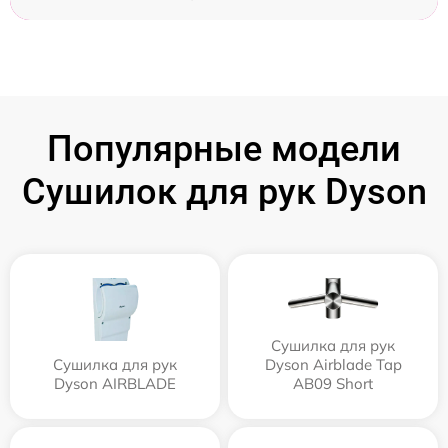
Популярные модели
Сушилок для рук Dyson
Сушилка для рук
Сушилка для рук
Dyson Airblade Tap
Dyson AIRBLADE
AB09 Short