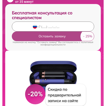
от 35 минут
Бесплатная консультация со
специалистом
Оставить заявку
Нажимая на кнопку "Оставить заявку" Вы соглашаетесь c
политикой
конфиденциальности
Скидка по
-20%
предварительной
записи на сайте