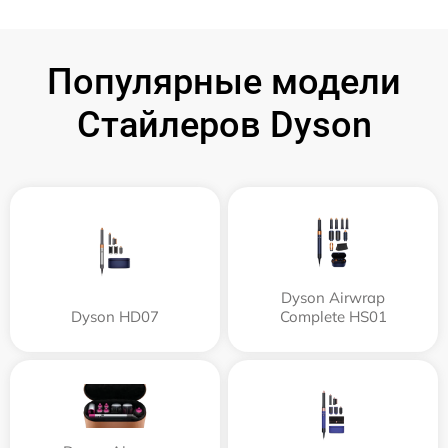
Популярные модели
Стайлеров Dyson
Dyson Airwrap
Dyson HD07
Complete HS01