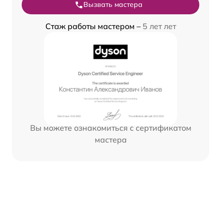
Вызвать мастера
Стаж работы мастером –
5 лет лет
Вы можете ознакомиться с сертификатом
мастера