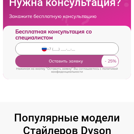
Нужна консультация?
Закажите бесплатную консультацию
Бесплатная консультация со
специалистом
Оставить заявку
Нажимая на кнопку "Оставить заявку" Вы соглашаетесь c
политикой
конфиденциальности
Популярные модели
Стайлеров Dyson