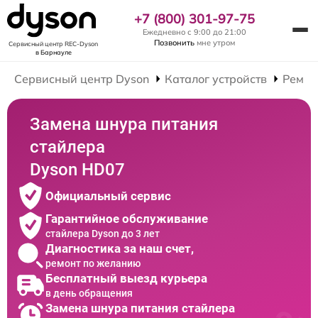
+7 (800) 301-97-75
Ежедневно с 9:00 до 21:00
Позвонить
мне утром
Сервисный центр REC-Dyson
в Барнауле
Сервисный центр Dyson
Каталог устройств
Ремон
Замена шнура питания
стайлера
Dyson HD07
Официальный сервис
Гарантийное обслуживание
стайлера Dyson до 3 лет
Диагностика за наш счет,
ремонт по желанию
Бесплатный выезд курьера
в день обращения
Замена шнура питания стайлера