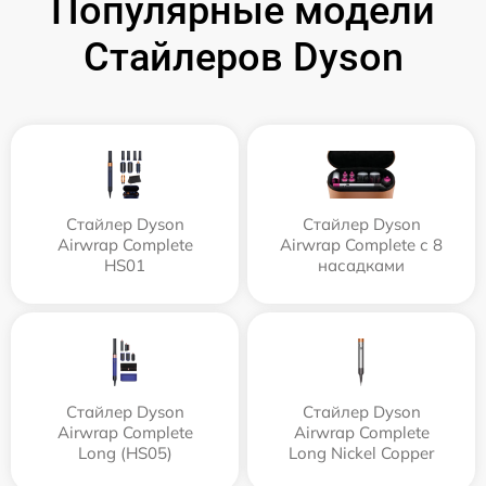
Популярные модели
Стайлеров Dyson
Стайлер Dyson
Стайлер Dyson
Airwrap Complete
Airwrap Complete с 8
HS01
насадками
Стайлер Dyson
Стайлер Dyson
Airwrap Complete
Airwrap Complete
Long (HS05)
Long Nickel Copper