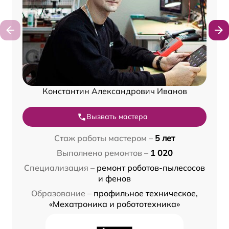
Константин Александрович Иванов
Вызвать мастера
Стаж работы мастером –
5 лет
Выполнено ремонтов –
1 020
Специализация –
ремонт роботов-пылесосов
и фенов
Образование –
профильное техническое,
«Мехатроника и робототехника»