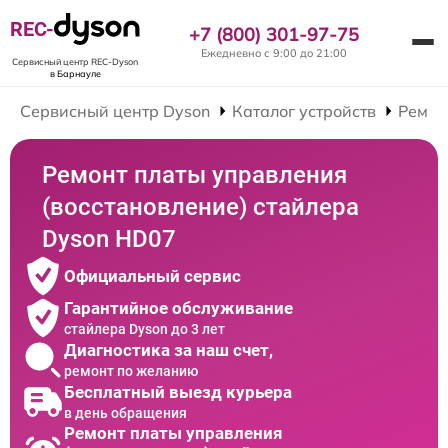
REC-
+7 (800) 301-97-75
Ежедневно с 9:00 до 21:00
Сервисный центр REC-Dyson
в Барнауле
Сервисный центр Dyson
Каталог устройств
Ремон
Ремонт платы управления
(восстановление) стайлера
Dyson HD07
Официальный сервис
Гарантийное обслуживание
стайлера Dyson до 3 лет
Диагностика за наш счет,
ремонт по желанию
Бесплатный выезд курьера
в день обращения
Ремонт платы управления