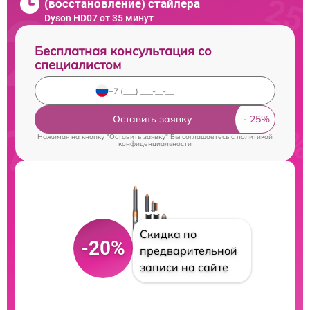
(восстановление) стайлера
Dyson HD07 от 35 минут
Бесплатная консультация со
специалистом
Оставить заявку
Нажимая на кнопку "Оставить заявку" Вы соглашаетесь c
политикой
конфиденциальности
Скидка по
-20%
предварительной
записи на сайте