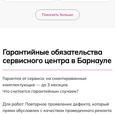
Показать больше
Гарантийные обязательства
сервисного центра в Барнауле
Гарантия от сервиса: на смонтированные
комплектующие — до 3 месяцев.
Что считается гарантийным случаем?
Для работ: Повторное проявление дефекта, который
прямо обусловлен с качеством проведенного ремонта