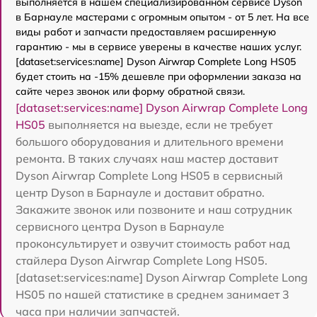
выполняется в нашем специализированном сервисе Dyson
в Барнауле мастерами с огромным опытом - от 5 лет. На все
виды работ и запчасти предоставляем расширенную
гарантию - мы в сервисе уверены в качестве наших услуг.
[dataset:services:name] Dyson Airwrap Complete Long HS05
будет стоить на -15% дешевле при оформлении заказа на
сайте через звонок или форму обратной связи.
[dataset:services:name] Dyson Airwrap Complete Long
HS05
выполняется на выезде, если не требует
большого оборудования и длительного времени
ремонта. В таких случаях наш мастер доставит
Dyson Airwrap Complete Long HS05 в сервисный
центр Dyson в Барнауле и доставит обратно.
Закажите звонок или позвоните и наш сотрудник
сервисного центра Dyson в Барнауле
проконсультирует и озвучит стоимость работ над
стайлера Dyson Airwrap Complete Long HS05.
[dataset:services:name] Dyson Airwrap Complete Long
HS05 по нашей статистике в среднем занимает 3
часа при наличии запчастей.