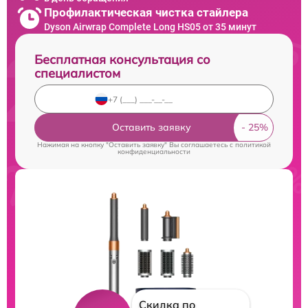
Профилактическая чистка стайлера
Dyson Airwrap Complete Long HS05 от 35 минут
Бесплатная консультация со
специалистом
Оставить заявку
Нажимая на кнопку "Оставить заявку" Вы соглашаетесь c
политикой
конфиденциальности
Скидка по