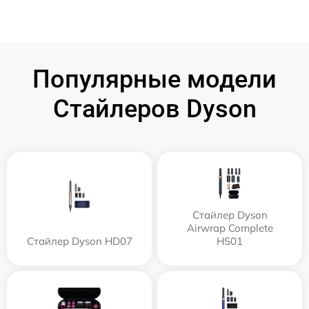
Популярные модели
Стайлеров Dyson
Стайлер Dyson
Airwrap Complete
Стайлер Dyson HD07
HS01