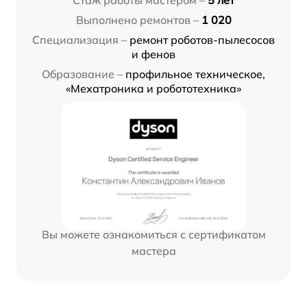
Стаж работы мастером –
5 лет
Выполнено ремонтов –
1 020
Специализация –
ремонт роботов-пылесосов
и фенов
Образование –
профильное техническое,
«Мехатроника и робототехника»
Вы можете ознакомиться с сертификатом
мастера