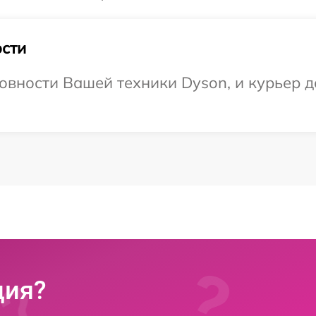
сти
овности Вашей техники Dyson, и курьер д
ция?