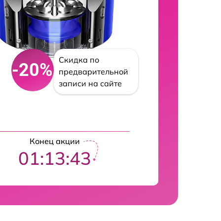
Скидка по
-20%
предварительной
записи на сайте
Конец акции
01:13:42