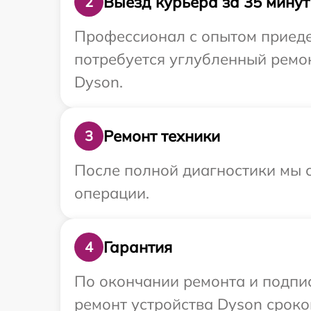
Выезд курьера за 35 минут
2
Профессионал с опытом приеде
потребуется углубленный ремо
Dyson.
Ремонт техники
3
После полной диагностики мы с
операции.
Гарантия
4
По окончании ремонта и подпи
ремонт устройства Dyson сроко