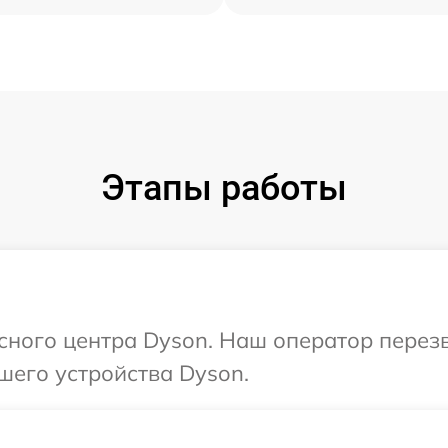
Этапы работы
исного центра Dyson. Наш оператор перез
шего устройства Dyson.