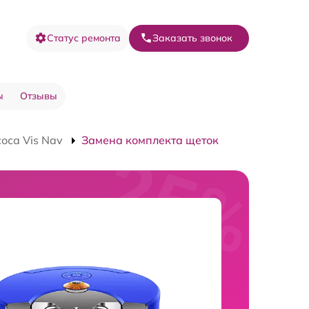
Статус ремонта
Заказать звонок
ы
Отзывы
оса Vis Nav
Замена комплекта щеток