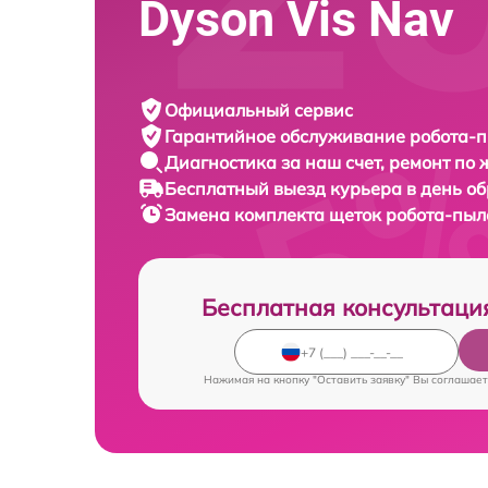
Dyson Vis Nav
Официальный сервис
Гарантийное обслуживание
робота-п
Диагностика за наш счет,
ремонт по
Бесплатный выезд курьера
в день о
Замена комплекта щеток робота-пы
Бесплатная консультаци
Нажимая на кнопку "Оставить заявку" Вы соглашает