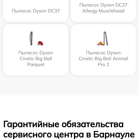
Пылесос Dyson DC37
Пылесос Dyson DC37
Allergy Musclehead
Пылесос Dyson
Пылесос Dyson
Cinetic Big Ball
Cinetic Big Ball Animal
Parquet
Pro 2
Гарантийные обязательства
сервисного центра в Барнауле