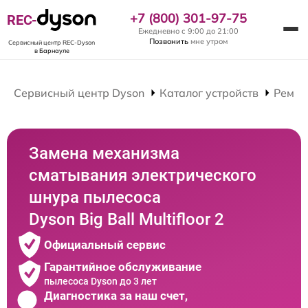
+7 (800) 301-97-75
REC-
Ежедневно с 9:00 до 21:00
Позвонить
мне утром
Сервисный центр REC-Dyson
в Барнауле
Сервисный центр Dyson
Каталог устройств
Ремон
Замена механизма
сматывания электрического
шнура пылесоса
Dyson Big Ball Multifloor 2
Официальный сервис
Гарантийное обслуживание
пылесоса Dyson до 3 лет
Диагностика за наш счет,