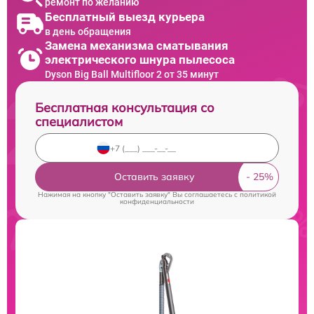
ремонт по желанию
Бесплатный выезд курьера
в день обращения
Замена механизма сматывания
электрического шнура пылесоса
Dyson Big Ball Multifloor 2 от 35 минут
Бесплатная консультация со
специалистом
Оставить заявку
Нажимая на кнопку "Оставить заявку" Вы соглашаетесь c
политикой
конфиденциальности