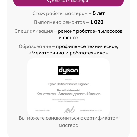
Вызвать мастера
Стаж работы мастером –
5 лет
Выполнено ремонтов –
1 020
Специализация –
ремонт роботов-пылесосов
и фенов
Образование –
профильное техническое,
«Мехатроника и робототехника»
Вы можете ознакомиться с сертификатом
мастера