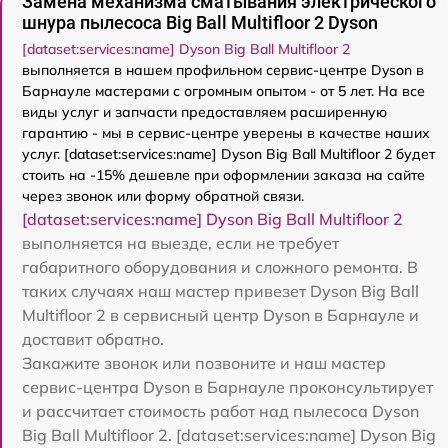
Замена механизма сматывания электрического
шнура пылесоса Big Ball Multifloor 2 Dyson
[dataset:services:name] Dyson Big Ball Multifloor 2
выполняется в нашем профильном сервис-центре Dyson в
Барнауле мастерами с огромным опытом - от 5 лет. На все
виды услуг и запчасти предоставляем расширенную
гарантию - мы в сервис-центре уверены в качестве наших
услуг. [dataset:services:name] Dyson Big Ball Multifloor 2 будет
стоить на -15% дешевле при оформлении заказа на сайте
через звонок или форму обратной связи.
[dataset:services:name] Dyson Big Ball Multifloor 2
выполняется на выезде, если не требует
габаритного оборудования и сложного ремонта. В
таких случаях наш мастер привезет Dyson Big Ball
Multifloor 2 в сервисный центр Dyson в Барнауле и
доставит обратно.
Закажите звонок или позвоните и наш мастер
сервис-центра Dyson в Барнауле проконсультирует
и рассчитает стоимость работ над пылесоса Dyson
Big Ball Multifloor 2. [dataset:services:name] Dyson Big