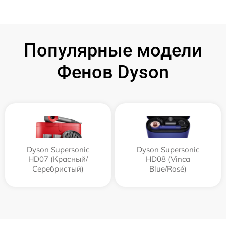
Популярные модели
Фенов Dyson
Dyson Supersonic
Dyson Supersonic
HD07 (Красный/
HD08 (Vinca
Серебристый)
Blue/Rosé)