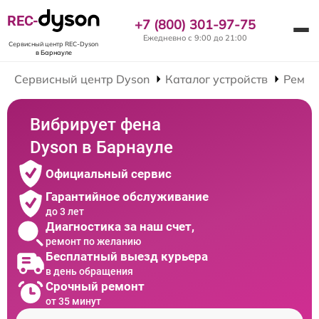
REC-
+7 (800) 301-97-75
Ежедневно с 9:00 до 21:00
Сервисный центр REC-Dyson
в Барнауле
Сервисный центр Dyson
Каталог устройств
Ремон
Вибрирует фена
Dyson в Барнауле
Официальный сервис
Гарантийное обслуживание
до 3 лет
Диагностика за наш счет,
ремонт по желанию
Бесплатный выезд курьера
в день обращения
Срочный ремонт
от 35 минут