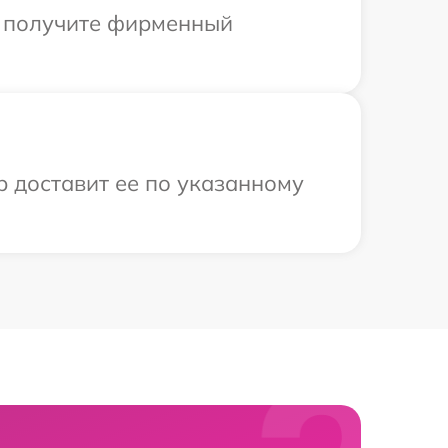
ы получите фирменный
р доставит ее по указанному