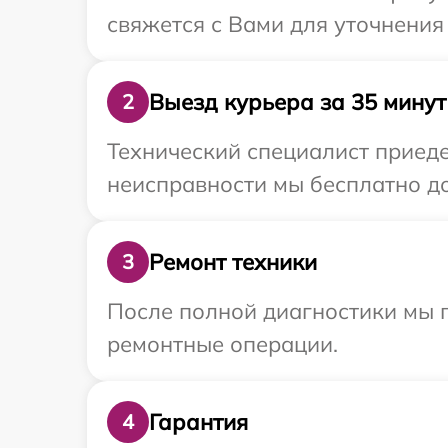
свяжется с Вами для уточнения
Выезд курьера за 35 минут
2
Технический специалист приеде
неисправности мы бесплатно до
Ремонт техники
3
После полной диагностики мы п
ремонтные операции.
Гарантия
4