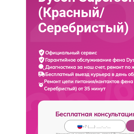
(Красный/
Серебристый)
Официальный сервис
Гарантийное обслуживание
фена Dys
Диагностика за наш счет,
ремонт по
Бесплатный выезд курьера
в день о
Ремонт цепи питания/контактов фен
Серебристый) от 35 минут
Бесплатная консультаци
Нажимая на кнопку "Оставить заявку" Вы соглашает