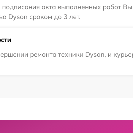
и подписания акта выполненных работ В
а Dyson сроком до 3 лет.
сти
ершении ремонта техники Dyson, и курье