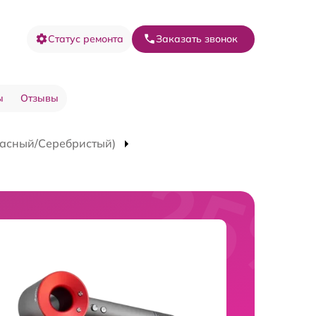
Статус ремонта
Заказать звонок
ы
Отзывы
расный/Серебристый)