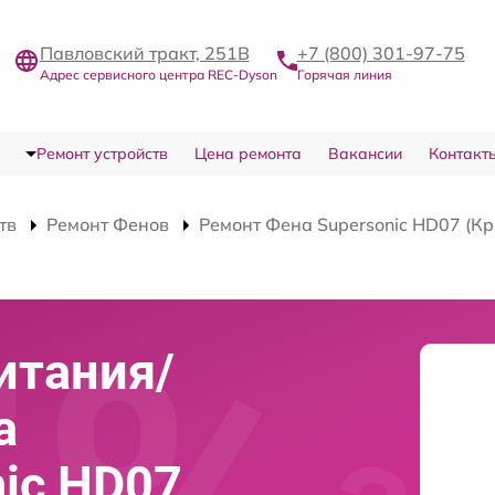
Павловский тракт, 251В
+7 (800) 301-97-75
Адрес сервисного центра REC-Dyson
Горячая линия
Ремонт устройств
Цена ремонта
Вакансии
Контакт
тв
Ремонт Фенов
Ремонт Фена Supersonic HD07 (К
итания/
а
nic HD07