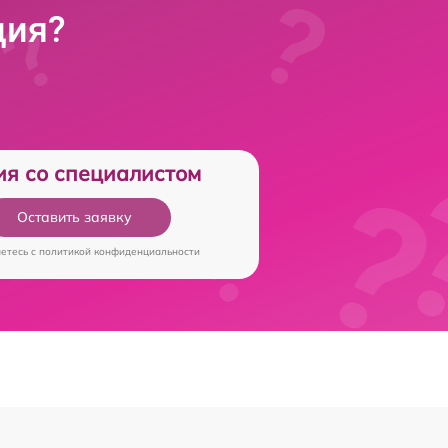
ция?
ия со специалистом
Оставить заявку
аетесь c
политикой конфиденциальности