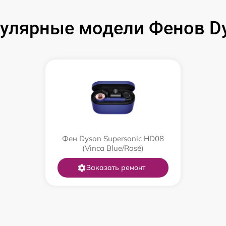
улярные модели Фенов D
Фен Dyson Supersonic HD08
(Vinca Blue/Rosé)
Заказать ремонт