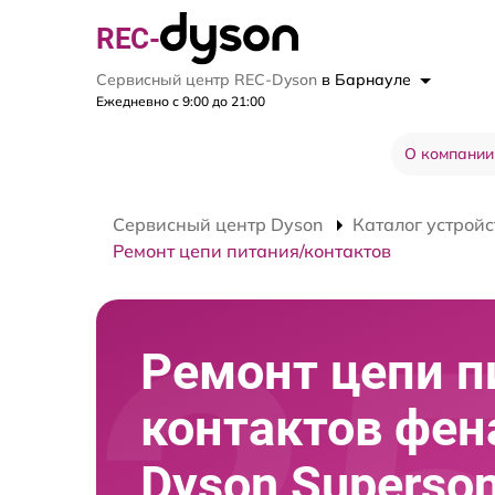
REC-
Сервисный центр REC-Dyson
в Барнауле
Ежедневно с 9:00 до 21:00
О компании
Сервисный центр Dyson
Каталог устройс
Ремонт цепи питания/контактов
Ремонт цепи п
контактов фен
Dyson Superso