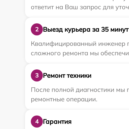
ответит на Ваш запрос для уто
Выезд курьера за 35 минут
2
Квалифицированный инженер пр
сложного ремонта мы обеспечим
Ремонт техники
3
После полной диагностики мы п
ремонтные операции.
Гарантия
4