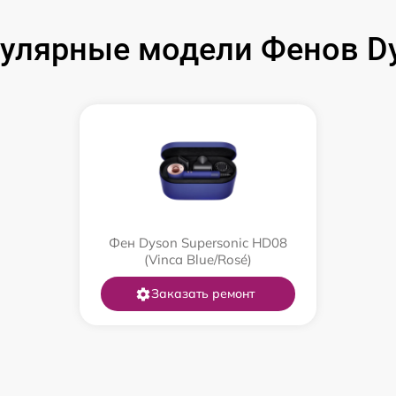
улярные модели Фенов D
Фен Dyson Supersonic HD08
(Vinca Blue/Rosé)
Заказать ремонт