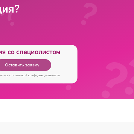
ция?
ия со специалистом
Оставить заявку
аетесь c
политикой конфиденциальности