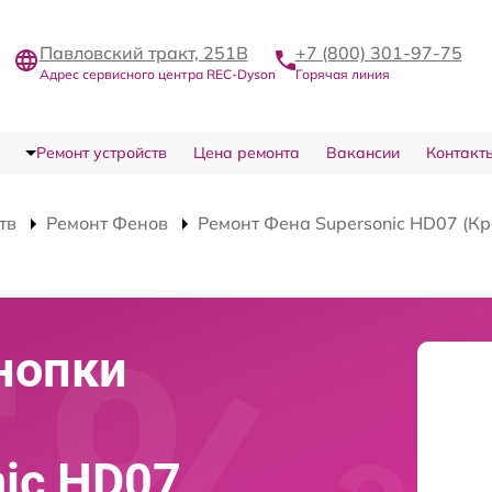
Павловский тракт, 251В
+7 (800) 301-97-75
Адрес сервисного центра REC-Dyson
Горячая линия
Ремонт устройств
Цена ремонта
Вакансии
Контакт
тв
Ремонт Фенов
Ремонт Фена Supersonic HD07 (К
нопки
nic HD07