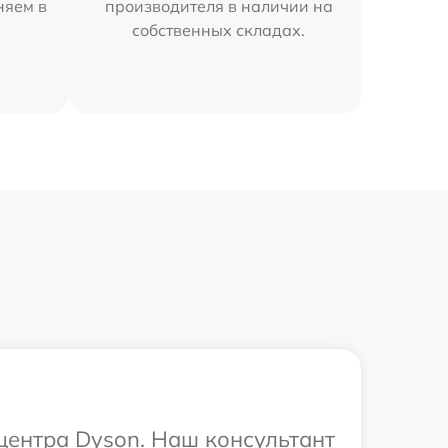
няем в
производителя в наличии на
собственных складах.
 центра Dyson. Наш консультант