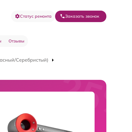
Статус ремонта
Заказать звонок
ы
Отзывы
расный/Серебристый)