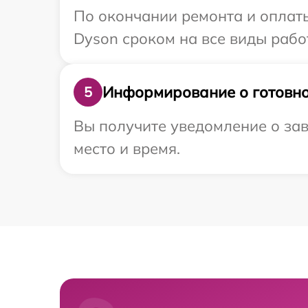
По окончании ремонта и оплат
Dyson сроком на все виды работ
Информирование о готовно
5
Вы получите уведомление о зав
место и время.