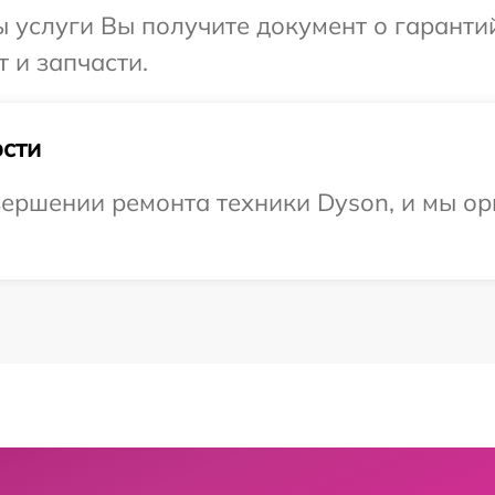
ы услуги Вы получите документ о гарант
 и запчасти.
сти
ершении ремонта техники Dyson, и мы ор