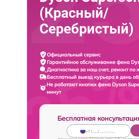
(Красный/
Серебристый)
Официальный сервис
Гарантийное обслуживание
фена Dys
Диагностика за наш счет,
ремонт по
Бесплатный выезд курьера
в день о
Не работают кнопки фена
Dyson Supe
минут
Бесплатная консультаци
Нажимая на кнопку "Оставить заявку" Вы соглашает