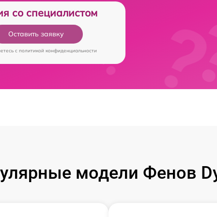
ия со специалистом
Оставить заявку
аетесь c
политикой конфиденциальности
улярные модели Фенов D