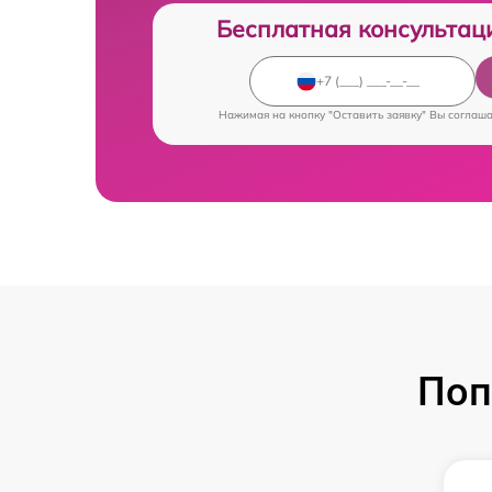
Бесплатная консультац
Нажимая на кнопку "Оставить заявку" Вы соглаш
Поп