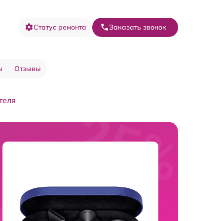
Статус ремонта
Заказать звонок
ы
Отзывы
теля