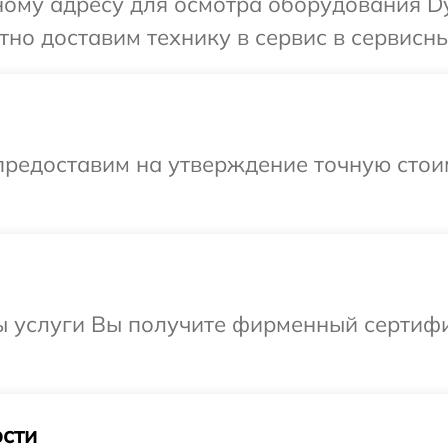
ому адресу для осмотра оборудования Dy
но доставим технику в сервис в сервисны
предоставим на утверждение точную стои
ы услуги Вы получите фирменный сертифи
сти