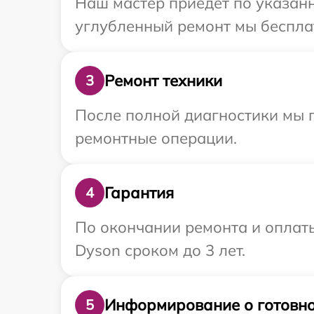
Наш мастер приедет по указанн
углубленный ремонт мы бесплат
Ремонт техники
3
После полной диагностики мы 
ремонтные операции.
Гарантия
4
По окончании ремонта и оплат
Dyson сроком до 3 лет.
Информирование о готовно
5