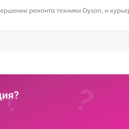
ершении ремонта техники Dyson, и курье
ция?