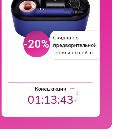
Скидка по
-20%
предварительной
записи на сайте
Конец акции
01:13:42