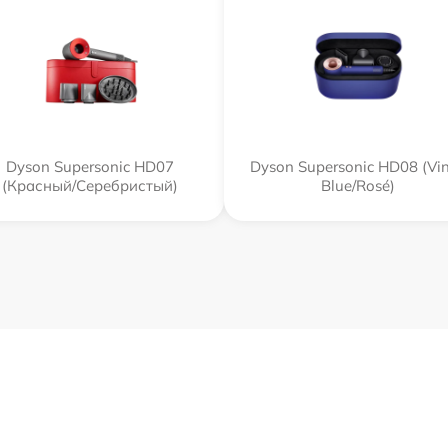
Dyson Supersonic HD07
Dyson Supersonic HD08 (Vi
(Красный/Серебристый)
Blue/Rosé)