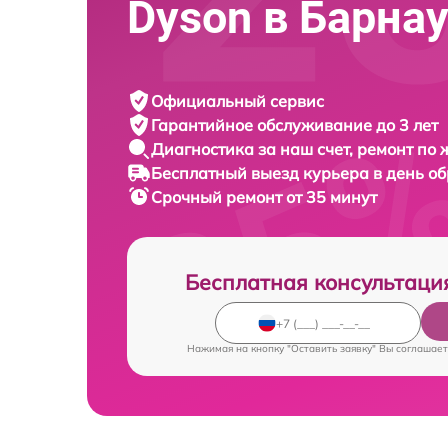
Dyson в Барна
Официальный сервис
Гарантийное обслуживание
до 3 лет
Диагностика за наш счет,
ремонт по
Бесплатный выезд курьера
в день о
Срочный ремонт
от 35 минут
Бесплатная консультаци
Нажимая на кнопку "Оставить заявку" Вы соглашает