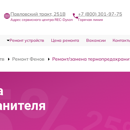
Павловский тракт, 251В
+7 (800) 301-97-75
Адрес сервисного центра REC-Dyson
Горячая линия
Ремонт устройств
Цена ремонта
Вакансии
Контакт
тв
Ремонт Фенов
Ремонт/замена термопредохрани
а
анителя