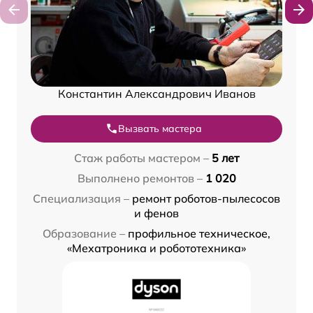
Константин Александрович Иванов
Вызвать мастера
Стаж работы мастером –
5 лет
Выполнено ремонтов –
1 020
Специализация –
ремонт роботов-пылесосов
и фенов
Образование –
профильное техническое,
«Мехатроника и робототехника»