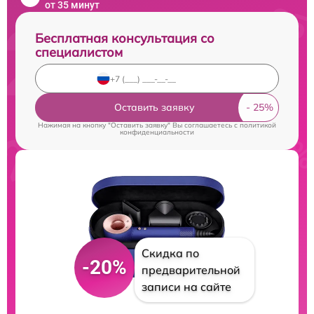
от 35 минут
Бесплатная консультация со
специалистом
Оставить заявку
Нажимая на кнопку "Оставить заявку" Вы соглашаетесь c
политикой
конфиденциальности
Скидка по
-20%
предварительной
записи на сайте